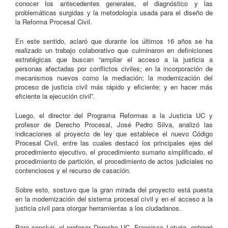
conocer los antecedentes generales, el diagnóstico y las
problemáticas surgidas y la metodología usada para el diseño de
la Reforma Procesal Civil.
En este sentido, aclaró que durante los últimos 16 años se ha
realizado un trabajo colaborativo que culminaron en definiciones
estratégicas que buscan “ampliar el acceso a la justicia a
personas afectadas por conflictos civiles; en la incorporación de
mecanismos nuevos como la mediación; la modernización del
proceso de justicia civil más rápido y eficiente; y en hacer más
eficiente la ejecución civil”.
Luego, el director del Programa Reformas a la Justicia UC y
profesor de Derecho Procesal, José Pedro Silva, analizó las
indicaciones al proyecto de ley que establece el nuevo Código
Procesal Civil, entre las cuales destacó los principales ejes del
procedimiento ejecutivo, el procedimiento sumario simplificado, el
procedimiento de partición, el procedimiento de actos judiciales no
contenciosos y el recurso de casación.
Sobre esto, sostuvo que la gran mirada del proyecto está puesta
en la modernización del sistema procesal civil y en el acceso a la
justicia civil para otorgar herramientas a los ciudadanos.
Para concluir, el profesor Derecho UC, Francisco Leturia, entregó