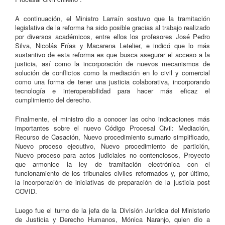
A continuación, el Ministro Larraín sostuvo que la tramitación
legislativa de la reforma ha sido posible gracias al trabajo realizado
por diversos académicos, entre ellos los profesores José Pedro
Silva, Nicolás Frías y Macarena Letelier, e indicó que lo más
sustantivo de esta reforma es que busca asegurar el acceso a la
justicia, así como la incorporación de nuevos mecanismos de
solución de conflictos como la mediación en lo civil y comercial
como una forma de tener una justicia colaborativa, incorporando
tecnología e interoperabilidad para hacer más eficaz el
cumplimiento del derecho.
Finalmente, el ministro dio a conocer las ocho indicaciones más
importantes sobre el nuevo Código Procesal Civil: Mediación,
Recurso de Casación, Nuevo procedimiento sumario simplificado,
Nuevo proceso ejecutivo, Nuevo procedimiento de partición,
Nuevo proceso para actos judiciales no contenciosos, Proyecto
que armonice la ley de tramitación electrónica con el
funcionamiento de los tribunales civiles reformados y, por último,
la incorporación de iniciativas de preparación de la justicia post
COVID.
Luego fue el turno de la jefa de la División Jurídica del Ministerio
de Justicia y Derecho Humanos, Mónica Naranjo, quien dio a