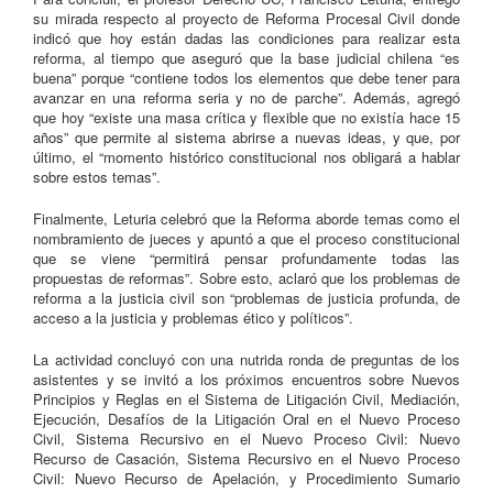
su mirada respecto al proyecto de Reforma Procesal Civil donde
indicó que hoy están dadas las condiciones para realizar esta
reforma, al tiempo que aseguró que la base judicial chilena “es
buena” porque “contiene todos los elementos que debe tener para
avanzar en una reforma seria y no de parche”. Además, agregó
que hoy “existe una masa crítica y flexible que no existía hace 15
años” que permite al sistema abrirse a nuevas ideas, y que, por
último, el “momento histórico constitucional nos obligará a hablar
sobre estos temas”.
Finalmente, Leturia celebró que la Reforma aborde temas como el
nombramiento de jueces y apuntó a que el proceso constitucional
que se viene “permitirá pensar profundamente todas las
propuestas de reformas”. Sobre esto, aclaró que los problemas de
reforma a la justicia civil son “problemas de justicia profunda, de
acceso a la justicia y problemas ético y políticos”.
La actividad concluyó con una nutrida ronda de preguntas de los
asistentes y se invitó a los próximos encuentros sobre Nuevos
Principios y Reglas en el Sistema de Litigación Civil, Mediación,
Ejecución, Desafíos de la Litigación Oral en el Nuevo Proceso
Civil, Sistema Recursivo en el Nuevo Proceso Civil: Nuevo
Recurso de Casación, Sistema Recursivo en el Nuevo Proceso
Civil: Nuevo Recurso de Apelación, y Procedimiento Sumario