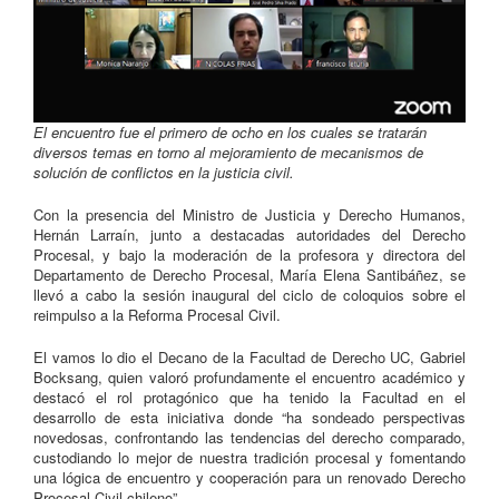
El encuentro fue el primero de ocho en los cuales se tratarán
diversos temas en torno al mejoramiento de mecanismos de
solución de conflictos en la justicia civil.
Con la presencia del Ministro de Justicia y Derecho Humanos,
Hernán Larraín, junto a destacadas autoridades del Derecho
Procesal, y bajo la moderación de la profesora y directora del
Departamento de Derecho Procesal, María Elena Santibáñez, se
llevó a cabo la sesión inaugural del ciclo de coloquios sobre el
reimpulso a la Reforma Procesal Civil.
El vamos lo dio el Decano de la Facultad de Derecho UC, Gabriel
Bocksang, quien valoró profundamente el encuentro académico y
destacó el rol protagónico que ha tenido la Facultad en el
desarrollo de esta iniciativa donde “ha sondeado perspectivas
novedosas, confrontando las tendencias del derecho comparado,
custodiando lo mejor de nuestra tradición procesal y fomentando
una lógica de encuentro y cooperación para un renovado Derecho
Procesal Civil chileno”.