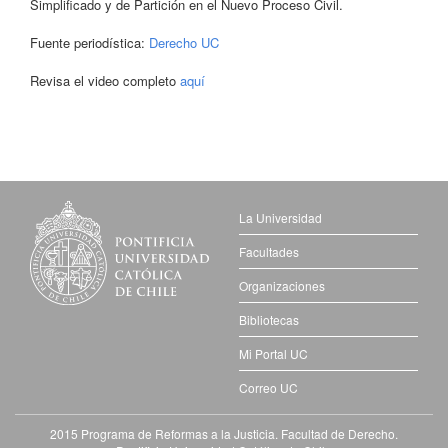
Simplificado y de Partición en el Nuevo Proceso Civil.
Fuente periodística:
Derecho UC
Revisa el video completo
aquí
La Universidad
Facultades
Organizaciones
Bibliotecas
Mi Portal UC
Correo UC
2015 Programa de Reformas a la Justicia. Facultad de Derecho.